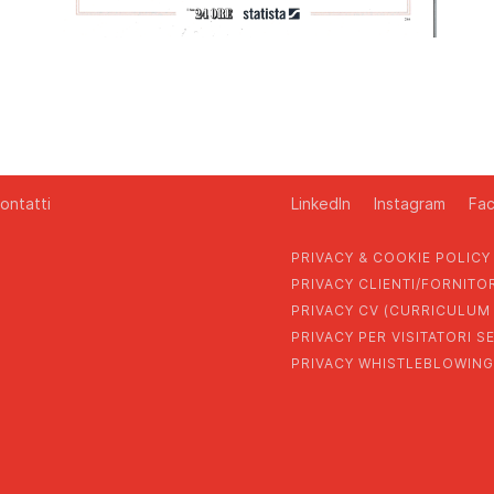
ontatti
LinkedIn
Instagram
Fa
PRIVACY & COOKIE POLICY
PRIVACY CLIENTI/FORNITO
PRIVACY CV (CURRICULUM 
PRIVACY PER VISITATORI S
PRIVACY WHISTLEBLOWING